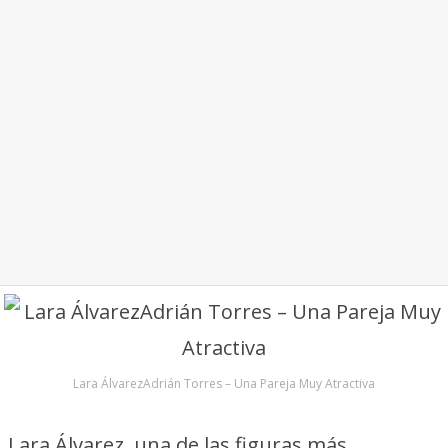
Lara ÁlvarezAdrián Torres – Una Pareja Muy Atractiva
Lara Álvarez, una de las figuras más