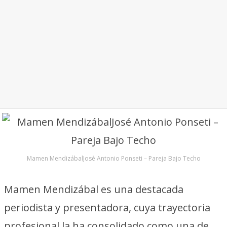
Mamen MendizábalJosé Antonio Ponseti – Pareja Bajo Techo
Mamen Mendizábal es una destacada
periodista y presentadora, cuya trayectoria
profesional la ha consolidado como una de