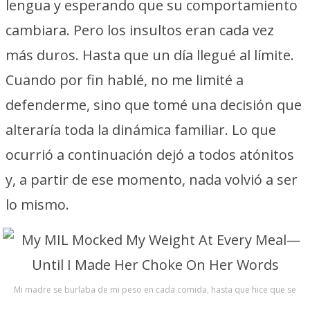
lengua y esperando que su comportamiento
cambiara. Pero los insultos eran cada vez
más duros. Hasta que un día llegué al límite.
Cuando por fin hablé, no me limité a
defenderme, sino que tomé una decisión que
alteraría toda la dinámica familiar. Lo que
ocurrió a continuación dejó a todos atónitos
y, a partir de ese momento, nada volvió a ser
lo mismo.
Mi madre se burlaba de mi peso en cada comida, hasta que hice que se