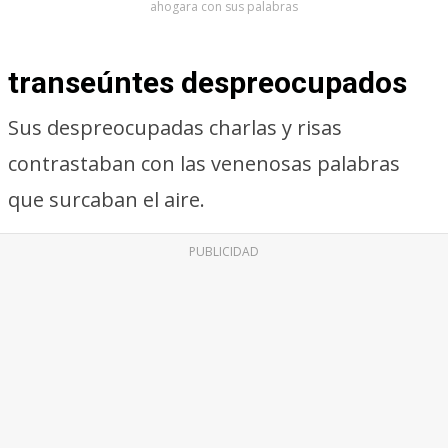
ahogara con sus palabras
transeúntes despreocupados
Sus despreocupadas charlas y risas
contrastaban con las venenosas palabras
que surcaban el aire.
PUBLICIDAD