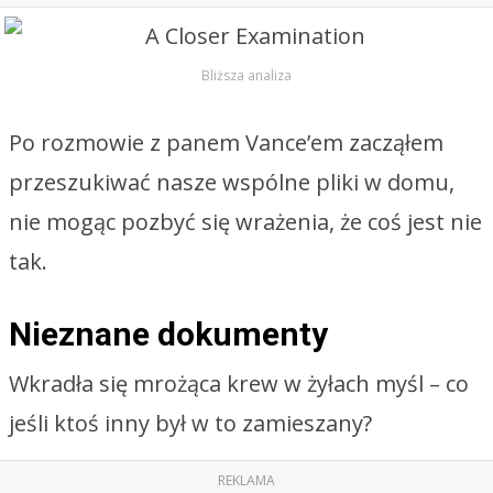
Bliższa analiza
Po rozmowie z panem Vance’em zacząłem
przeszukiwać nasze wspólne pliki w domu,
nie mogąc pozbyć się wrażenia, że coś jest nie
tak.
Nieznane dokumenty
Wkradła się mrożąca krew w żyłach myśl – co
jeśli ktoś inny był w to zamieszany?
REKLAMA