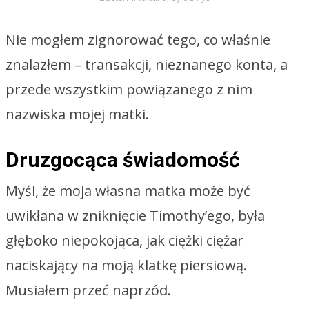
Nie mogłem zignorować tego, co właśnie
znalazłem – transakcji, nieznanego konta, a
przede wszystkim powiązanego z nim
nazwiska mojej matki.
Druzgocąca świadomość
Myśl, że moja własna matka może być
uwikłana w zniknięcie Timothy’ego, była
głęboko niepokojąca, jak ciężki ciężar
naciskający na moją klatkę piersiową.
Musiałem przeć naprzód.