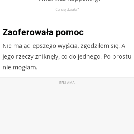
Co się działo?
Zaoferowała pomoc
Nie mając lepszego wyjścia, zgodziłem się. A
jego rzeczy zniknęły, co do jednego. Po prostu
nie mogłam.
REKLAMA