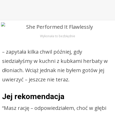
Wykonała to bezbłędnie
– zapytała kilka chwil później, gdy
siedziałyśmy w kuchni z kubkami herbaty w
dłoniach. Wciąż jednak nie byłem gotów jej
uwierzyć – jeszcze nie teraz.
Jej rekomendacja
“Masz rację – odpowiedziałem, choć w głębi