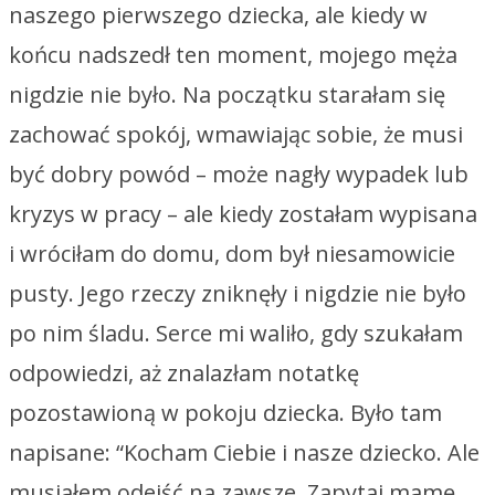
naszego pierwszego dziecka, ale kiedy w
końcu nadszedł ten moment, mojego męża
nigdzie nie było. Na początku starałam się
zachować spokój, wmawiając sobie, że musi
być dobry powód – może nagły wypadek lub
kryzys w pracy – ale kiedy zostałam wypisana
i wróciłam do domu, dom był niesamowicie
pusty. Jego rzeczy zniknęły i nigdzie nie było
po nim śladu. Serce mi waliło, gdy szukałam
odpowiedzi, aż znalazłam notatkę
pozostawioną w pokoju dziecka. Było tam
napisane: “Kocham Ciebie i nasze dziecko. Ale
musiałem odejść na zawsze. Zapytaj mamę,