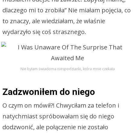
dlaczego mi to zrobiła” Nie miałam pojęcia, co
to znaczy, ale wiedziałam, że właśnie
wydarzyło się coś strasznego.
Nie byłam świadoma niespodzianki, która mnie czekała
Zadzwoniłem do niego
O czym on mówił?! Chwyciłam za telefon i
natychmiast spróbowałam się do niego
dodzwonić, ale połączenie nie zostało