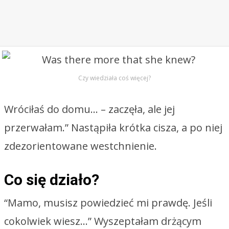
Czy wiedziała coś więcej?
Wróciłaś do domu… – zaczęła, ale jej
przerwałam.” Nastąpiła krótka cisza, a po niej
zdezorientowane westchnienie.
Co się działo?
“Mamo, musisz powiedzieć mi prawdę. Jeśli
cokolwiek wiesz…” Wyszeptałam drżącym