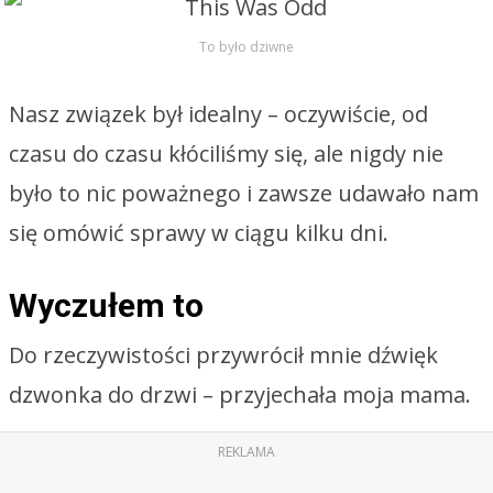
To było dziwne
Nasz związek był idealny – oczywiście, od
czasu do czasu kłóciliśmy się, ale nigdy nie
było to nic poważnego i zawsze udawało nam
się omówić sprawy w ciągu kilku dni.
Wyczułem to
Do rzeczywistości przywrócił mnie dźwięk
dzwonka do drzwi – przyjechała moja mama.
REKLAMA