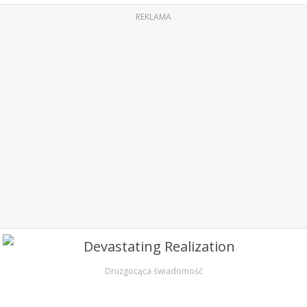
REKLAMA
Druzgocąca świadomość