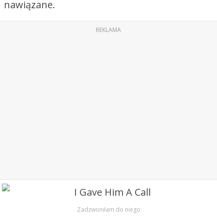
nawiązane.
REKLAMA
Zadzwoniłam do niego