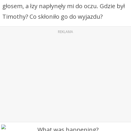
głosem, a łzy napłynęły mi do oczu. Gdzie był
Timothy? Co skłoniło go do wyjazdu?
REKLAMA