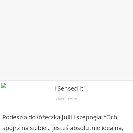
Wyczułem to
Podeszła do łóżeczka Julii i szepnęła: “Och,
spójrz na siebie… jesteś absolutnie idealna,