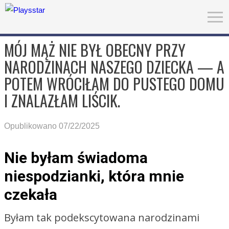
MÓJ MĄŻ NIE BYŁ OBECNY PRZY
NARODZINACH NASZEGO DZIECKA — A
POTEM WRÓCIŁAM DO PUSTEGO DOMU
I ZNALAZŁAM LIŚCIK.
Opublikowano 07/22/2025
Nie byłam świadoma
niespodzianki, która mnie
czekała
Byłam tak podekscytowana narodzinami