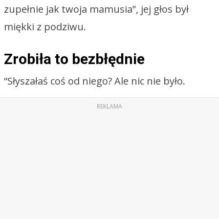
zupełnie jak twoja mamusia”, jej głos był
miękki z podziwu.
Zrobiła to bezbłędnie
“Słyszałaś coś od niego? Ale nic nie było.
REKLAMA