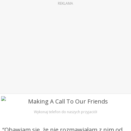
REKLAMA
Wykonaj telefon do naszych przyjaciół
“Obawiam się, że nie rozmawiałam z nim od