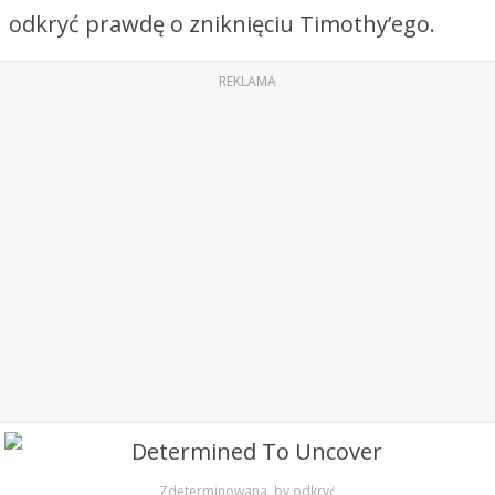
odkryć prawdę o zniknięciu Timothy’ego.
REKLAMA
Zdeterminowana, by odkryć