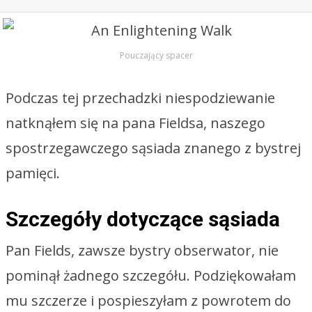
Pouczający spacer
Podczas tej przechadzki niespodziewanie
natknąłem się na pana Fieldsa, naszego
spostrzegawczego sąsiada znanego z bystrej
pamięci.
Szczegóły dotyczące sąsiada
Pan Fields, zawsze bystry obserwator, nie
pominął żadnego szczegółu. Podziękowałam
mu szczerze i pospieszyłam z powrotem do