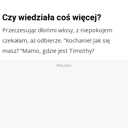
Czy wiedziała coś więcej?
Przeczesując dłońmi włosy, z niepokojem
czekałam, aż odbierze. “Kochanie! Jak się
masz? “Mamo, gdzie jest Timothy?
REKLAMA