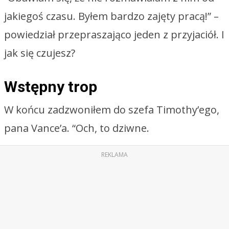
jakiegoś czasu. Byłem bardzo zajęty pracą!” –
powiedział przepraszająco jeden z przyjaciół. I
jak się czujesz?
Wstępny trop
W końcu zadzwoniłem do szefa Timothy’ego,
pana Vance’a. “Och, to dziwne.
REKLAMA