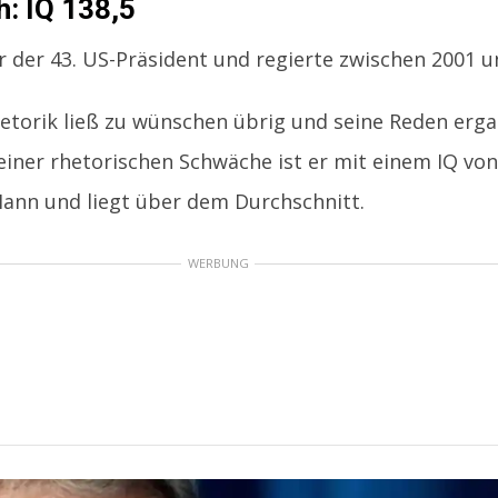
: IQ 138,5
 der 43. US-Präsident und regierte zwischen 2001 u
etorik ließ zu wünschen übrig und seine Reden erga
einer rhetorischen Schwäche ist er mit einem IQ von
 Mann und liegt über dem Durchschnitt.
WERBUNG