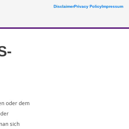
Disclaimer
Privacy Policy
Impressum
S-
ten oder dem
 der
man sich