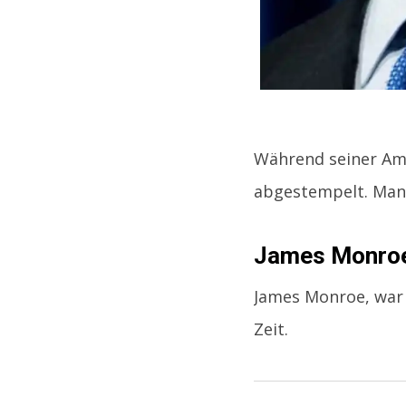
Während seiner Amt
abgestempelt. Man k
James Monroe
James Monroe, war d
Zeit.