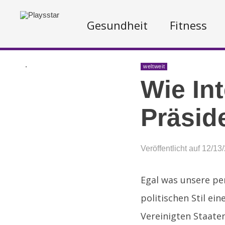
Gesundheit
Fitness
.
weltweit
Wie Int
Präsid
Veröffentlicht auf 12/13
Egal was unsere p
politischen Stil ein
Vereinigten Staaten