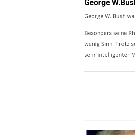
George W.Bush
George W. Bush war
Besonders seine Rh
wenig Sinn. Trotz s
sehr intelligenter