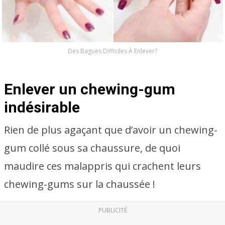
Des Bagues Difficiles À Enlever?
Enlever un chewing-gum
indésirable
Rien de plus agaçant que d’avoir un chewing-
gum collé sous sa chaussure, de quoi
maudire ces malappris qui crachent leurs
chewing-gums sur la chaussée !
PUBLICITÉ