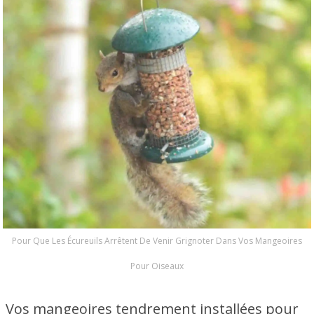
Pour Que Les Écureuils Arrêtent De Venir Grignoter Dans Vos Mangeoires
Pour Oiseaux
Vos mangeoires tendrement installées pour