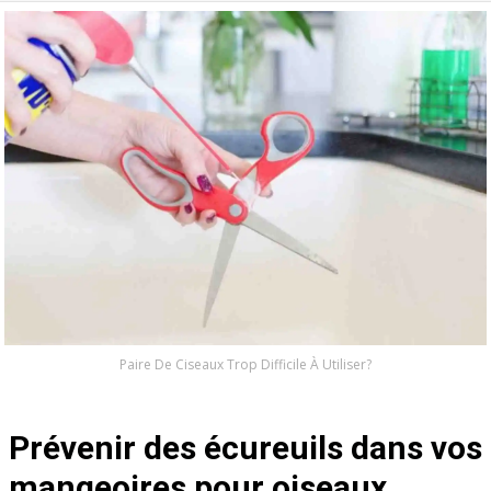
Paire De Ciseaux Trop Difficile À Utiliser?
Prévenir des écureuils dans vos
mangeoires pour oiseaux