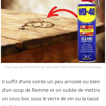
Une Trace Qui Ne Part Pas Sur Votre Belle Table En Bois? Pas De Panique
Il suffit d’une soirée un peu arrosée ou bien
d’un coup de flemme et on oublie de mettre
un sous-boc sous le verre de vin ou la tasse