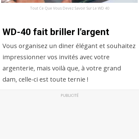
Tout Ce Que Vous Devez Savoir Sur Le WD 40
WD-40 fait briller l’argent
Vous organisez un diner élégant et souhaitez
impressionner vos invités avec votre
argenterie, mais voilà que, à votre grand
dam, celle-ci est toute ternie !
PUBLICITÉ