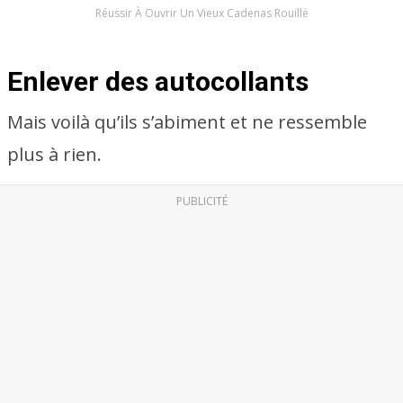
Réussir À Ouvrir Un Vieux Cadenas Rouillé
Enlever des autocollants
Mais voilà qu’ils s’abiment et ne ressemble
plus à rien.
PUBLICITÉ