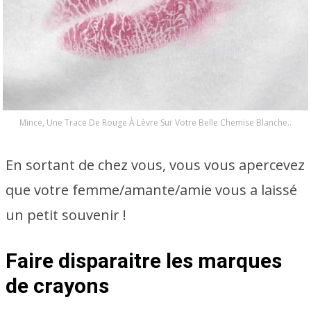
Mince, Une Trace De Rouge À Lèvre Sur Votre Belle Chemise Blanche..
En sortant de chez vous, vous vous apercevez
que votre femme/amante/amie vous a laissé
un petit souvenir !
Faire disparaitre les marques
de crayons